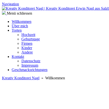
Navigation
Menü schliessen
Willkommen
Über mich
Torten
Hochzeit
Geburtstage
Firmen
Kinder
Andere
Kontakt
Datenschutz
Impressum
Geschmacksrichtungen
Kreativ Konditorei Nagl
» Willkommen