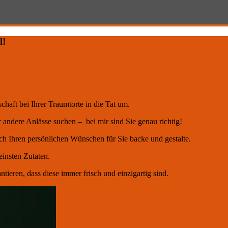
l!
chaft bei Ihrer Traumtorte in die Tat um.
r andere Anlässe suchen – bei mir sind Sie genau richtig!
ach Ihren persönlichen Wünschen für Sie backe und gestalte.
einsten Zutaten.
ntieren, dass diese immer frisch und einzigartig sind.